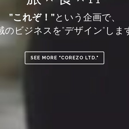
”これぞ！”
という企画で、
域のビジネスを”デザイン”しま
SEE MORE "COREZO LTD."